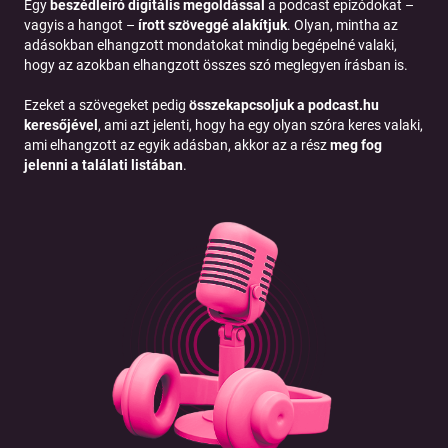
Egy
beszédleíró digitális megoldással
a podcast epizódokat –
vagyis a hangot –
írott szöveggé alakítjuk
. Olyan, mintha az
adásokban elhangzott mondatokat mindig begépelné valaki,
hogy az azokban elhangzott összes szó meglegyen írásban is.
Ezeket a szövegeket pedig
összekapcsoljuk a podcast.hu
keresőjével
, ami azt jelenti, hogy ha egy olyan szóra keres valaki,
ami elhangzott az egyik adásban, akkor az a rész
meg fog
jelenni a találati listában
.