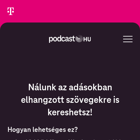
Nálunk az adásokban
elhangzott szövegekre is
kereshetsz!
Hogyan lehetséges ez?