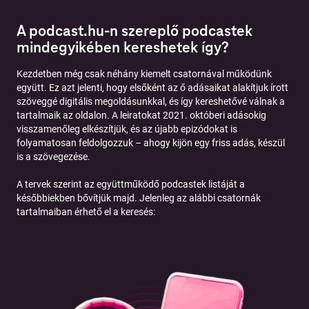
A podcast.hu-n szereplő podcastek
mindegyikében kereshetek így?
Kezdetben még csak néhány kiemelt csatornával működünk
együtt. Ez azt jelenti, hogy elsőként az ő adásaikat alakítjuk írott
szöveggé digitális megoldásunkkal, és így kereshetővé válnak a
tartalmaik az oldalon. A leiratokat 2021. októberi adásokig
visszamenőleg elkészítjük, és az újabb epizódokat is
folyamatosan feldolgozzuk – ahogy kijön egy friss adás, készül
is a szövegezése.
A tervek szerint az együttműködő podcastek listáját a
későbbiekben bővítjük majd. Jelenleg az alábbi csatornák
tartalmaiban érhető el a keresés: