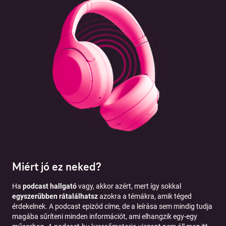
Miért jó ez neked?
Ha
podcast hallgató
vagy, akkor azért, mert így sokkal
egyszerűbben rátalálhatsz
azokra a témákra, amik téged
érdekelnek. A podcast epizód címe, de a leírása sem mindig tudja
magába sűríteni minden információt, ami elhangzik egy-egy