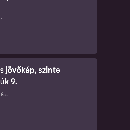
t
gágy
s
a
ikor
rpék
 jövőkép, szinte
úk 9.
 És a
ga
áshoz