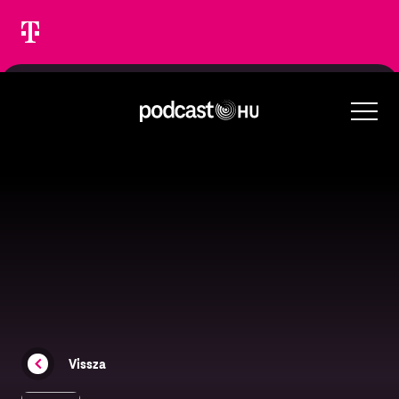
Vissza