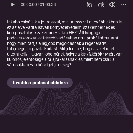
00:00:00
/
01:03:38
Inkább csináljuk a jót rosszul, mint a rosszat a továbbiakban is -
ez az elve Padra István környezetvédelmi szakembernek és
komposztálási szakértőnek, aki a HEKTÁR Magágy
podcastsorozat legfrissebb adásában arra próbál rámutatni,
hogy miért tartja a legjobb megoldásnak a regeneratív,
talajmegújító gazdálkodást. Mit jelent az, hogy a vizet ültet
ültetni kell? HOgyan jöhetnének helyre a kis vízkörök? MIért van
különös jelentősége a talajtakarásnak, és miért nem csak a
városokban van hősziget jelenség?
Tovább a podcast oldalára