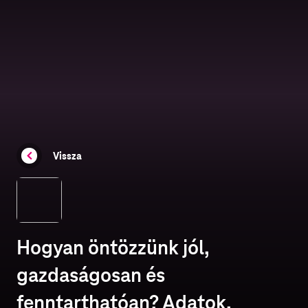
Vissza
Hogyan öntözzünk jól,
gazdaságosan és
fenntarthatóan? Adatok,