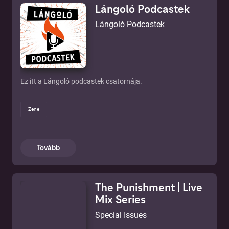
Lángoló Podcastek
Lángoló Podcastek
Ez itt a Lángoló podcastek csatornája.
Zene
Tovább
The Punishment | Live
Mix Series
Special Issues