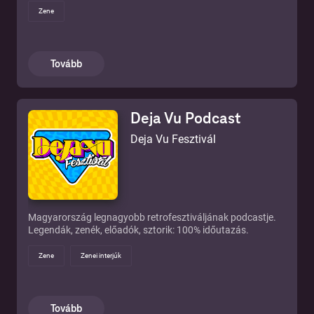
Zene
Tovább
Deja Vu Podcast
Deja Vu Fesztivál
Magyarország legnagyobb retrofesztiváljának podcastje.
Legendák, zenék, előadók, sztorik: 100% időutazás.
Zene
Zenei interjúk
Tovább