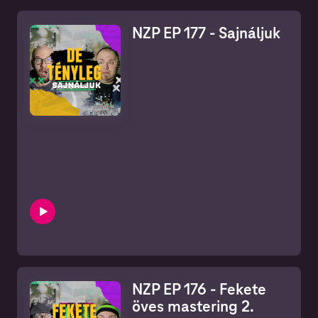
NZP EP 177 - Sajnáljuk
NZP EP 176 - Fekete
öves mastering 2.