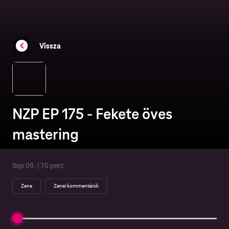
Vissza
NZP EP 175 - Fekete öves
mastering
Sep 09. | 70 perc
Zene
Zenei kommentárok