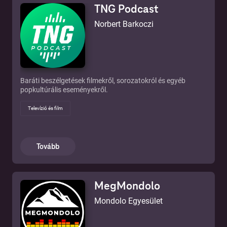
TNG Podcast
Norbert Barkoczi
Baráti beszélgetések filmekről, sorozatokról és egyéb
popkultúrális eseményekről.
Televízió és film
Tovább
MegMondolo
Mondolo Egyesület