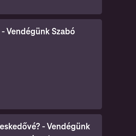
? - Vendégünk Szabó
ikus
reskedővé? - Vendégünk