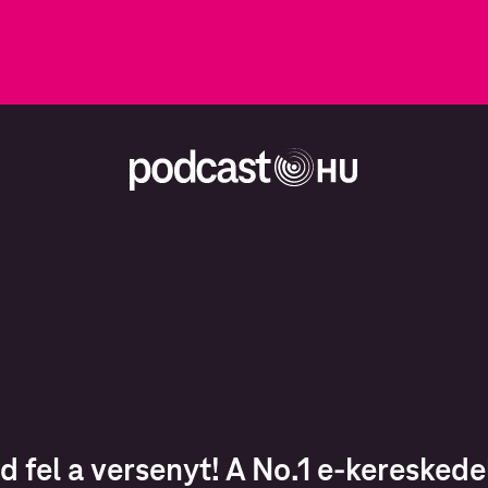
d fel a versenyt! A No.1 e-kereske