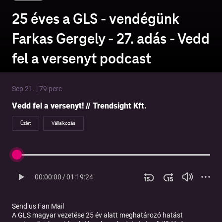
25 éves a GLS - vendégünk
Farkas Gergely - 27. adás - Vedd
fel a versenyt podcast
Sep 21. | 79 perc
Vedd fel a versenyt! // Trendsight Kft.
Üzlet
Vállalkozás
00:00:00
/
01:19:24
Send us Fan Mail
A GLS magyar vezetése 25 év alatt meghatározó hatást