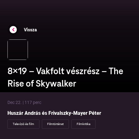
Vissza
8×19 – Vakfolt vészrész – The
Rise of Skywalker
Dec 22. | 117 perc
Huszár András és Frivalszky-Mayer Péter
Televízió és film
Filmtörténet
Filmkritika