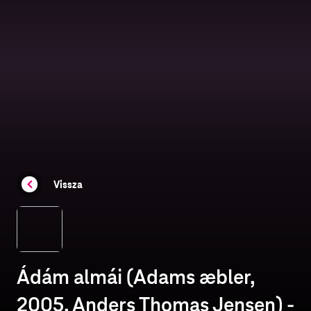
Vissza
Ádám almái (Adams æbler,
2005, Anders Thomas Jensen) -