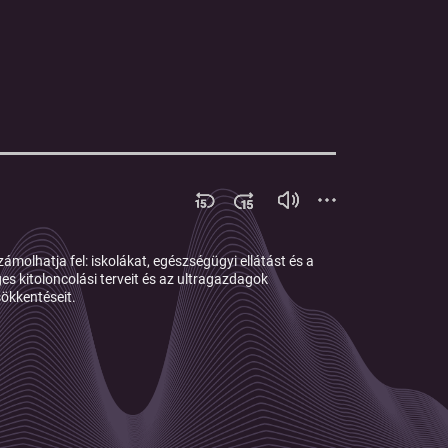
ámolhatja fel: iskolákat, egészségügyi ellátást és a
es kitoloncolási terveit és az ultragazdagok
ökkentéseit.