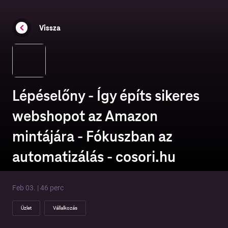
Vissza
Lépéselőny - Így építs sikeres
webshopot az Amazon
mintájára - Fókuszban az
automatizálás - cosori.hu
Feb 03. | 46 perc
Üzlet
Vállalkozás