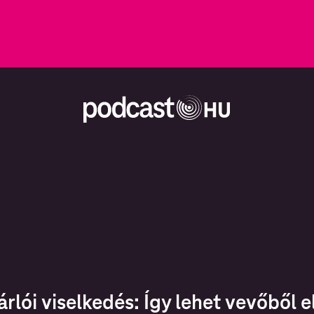
árlói viselkedés: Így lehet vevőből e