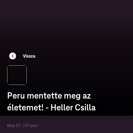
Vissza
Peru mentette meg az
életemet! - Heller Csilla
May 07. | 97 perc