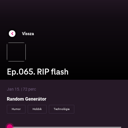
Vissza
Ep.065. RIP flash
Jan 15. | 72 perc
Random Generátor
Humor
Hobbik
Technológia