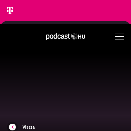
Vissza