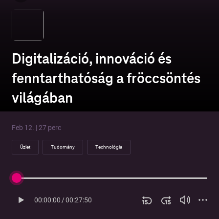
Digitalizáció, innováció és
fenntarthatóság a fröccsöntés
világában
Feb 12. | 27 perc
Üzlet
Tudomány
Technológia
00:00:00
/
00:27:50