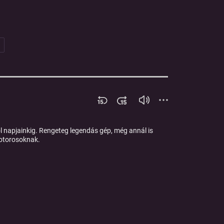
ől napjainkig. Rengeteg legendás gép, még annál is
motorosoknak.