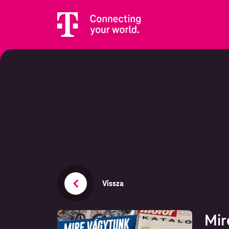
Vissza
Mir