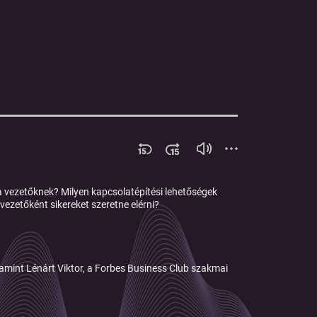
a vezetőknek? Milyen kapcsolatépítési lehetőségek
ezetőként sikereket szeretne elérni?
lamint Lénárt Viktor, a Forbes Business Club szakmai