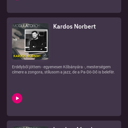
Kardos Norbert
Erdélyből jöttem - egyenesen Kőbányára -, mesterségem
címere a zongora, stílusom a jazz, de a Pa-Dö-Dő is belefér.