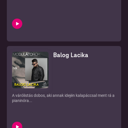
Balog Lacika
A várólistás dobos, aki annak idején kalapáccsal ment rá a
pianinóra...