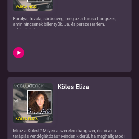
Furulya, fuvola, sörösüveg, meg az a furcsa hangszer,
amin nincsenek billentyűk. Ja, és persze Harlem,
rubinvörösben.
Köles Eliza
Mi az a Kölest? Milyen a szerelem hangszer, és mi az a
terápiás vendéglátózás? Minden kiderül, ha meghallgatod!