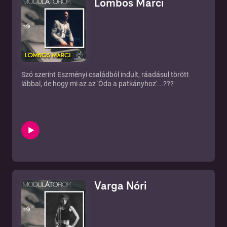
Lombos Marci
Szó szerint Eszményi családból indult, ráadásul törött
lábbal, de hogy mi az az 'Óda a patkányhoz'...???
Varga Nóri