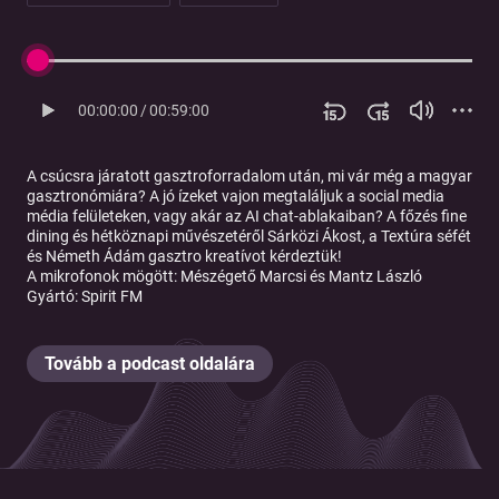
00:00:00
/
00:59:00
A csúcsra járatott gasztroforradalom után, mi vár még a magyar
gasztronómiára? A jó ízeket vajon megtaláljuk a social media
média felületeken, vagy akár az AI chat-ablakaiban? A főzés fine
dining és hétköznapi művészetéről Sárközi Ákost, a Textúra séfét
és Németh Ádám gasztro kreatívot kérdeztük!
A mikrofonok mögött: Mészégető Marcsi és Mantz László
Gyártó: Spirit FM
Tovább a podcast oldalára