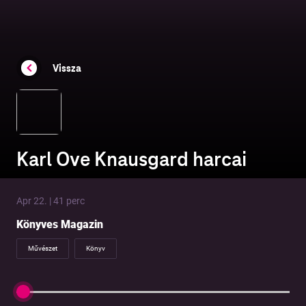
Vissza
Karl Ove Knausgard harcai
Apr 22. | 41 perc
Könyves Magazin
Művészet
Könyv