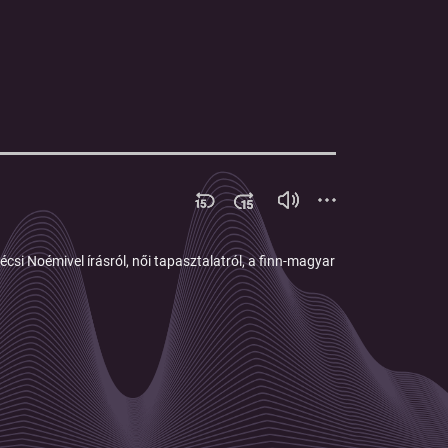
csi Noémivel írásról, női tapasztalatról, a finn-magyar