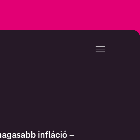
agasabb infláció –