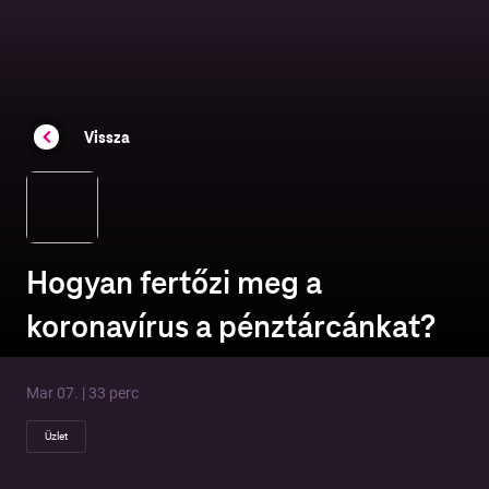
Vissza
Hogyan fertőzi meg a
koronavírus a pénztárcánkat?
Mar 07. | 33 perc
Üzlet