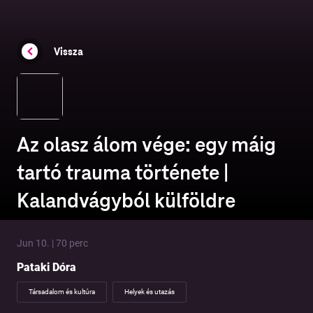
Vissza
Az olasz álom vége: egy máig
tartó trauma története |
Kalandvágyból külföldre
Jun 10. | 70 perc
Pataki Dóra
Társadalom és kultúra
Helyek és utazás