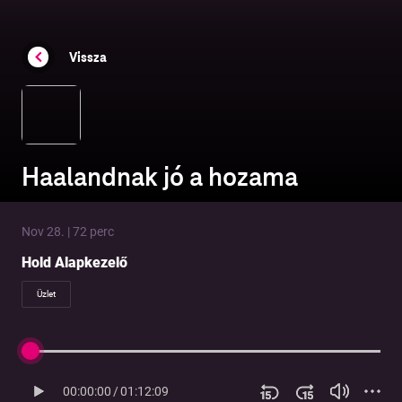
Vissza
Haalandnak jó a hozama
Nov 28. | 72 perc
Hold Alapkezelő
Üzlet
00:00:00
/
01:12:09