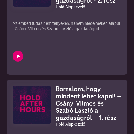
gazdaságról - 2. rész
Hold Alapkezelő
Az emberi tudás nem tényeken, hanem hiedelmeken alapul
- Csányi Vilmos és Szabó László a gazdaságról
Borzalom, hogy
mindent lehet kapni! –
Csányi Vilmos és
Szabó László a
gazdaságról – 1. rész
Hold Alapkezelő