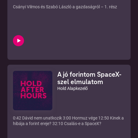
Csányi Vilmos és Szabó László a gazdaságról – 1. rész
A jó forintom SpaceX-
szel elmulatom
Hold Alapkezelő
0:42 Dávid nem unatkozik 3:00 Hormuz vége 12:50 Kinek a
hibája a forint ereje? 32:10 Csalás-e a SpaceX?