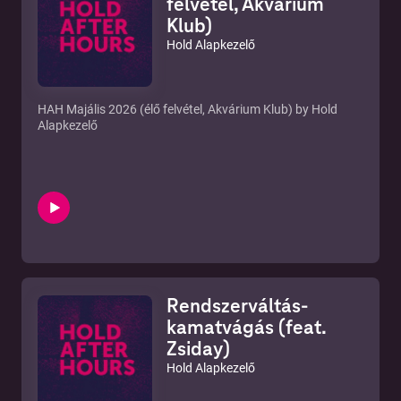
felvétel, Akvárium
Klub)
Hold Alapkezelő
HAH Majális 2026 (élő felvétel, Akvárium Klub) by Hold
Alapkezelő
Rendszerváltás-
kamatvágás (feat.
Zsiday)
Hold Alapkezelő