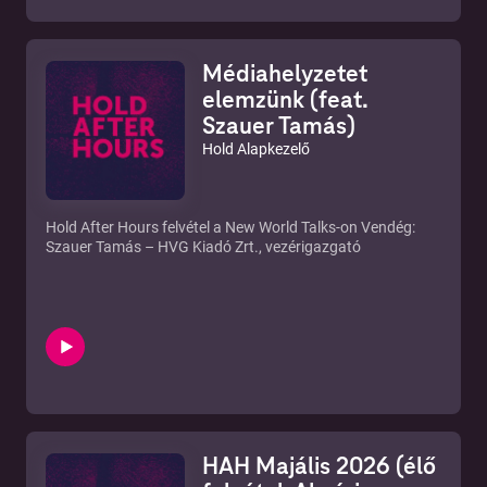
Médiahelyzetet
elemzünk (feat.
Szauer Tamás)
Hold Alapkezelő
Hold After Hours felvétel a New World Talks-on Vendég:
Szauer Tamás – HVG Kiadó Zrt., vezérigazgató
HAH Majális 2026 (élő