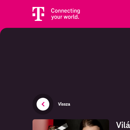
Vissza
Vil