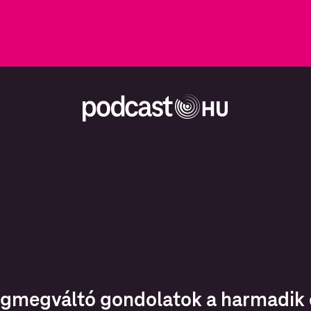
ágmegváltó gondolatok a harmadik 