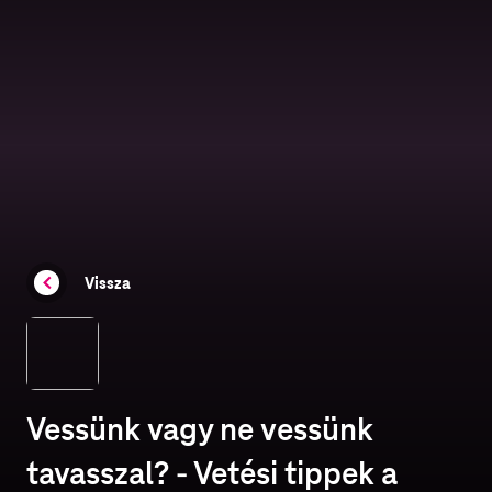
Vissza
Vessünk vagy ne vessünk
tavasszal? - Vetési tippek a