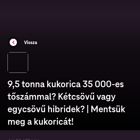
Vissza
9,5 tonna kukorica 35 000-es
tőszámmal? Kétcsövű vagy
egycsövű hibridek? | Mentsük
meg a kukoricát!