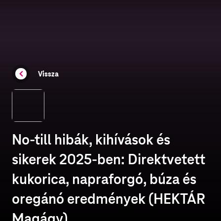
Vissza
No-till hibák, kihívások és
sikerek 2025-ben: Direktvetett
kukorica, napraforgó, búza és
oregánó eredmények (HEKTÁR
Magágy)