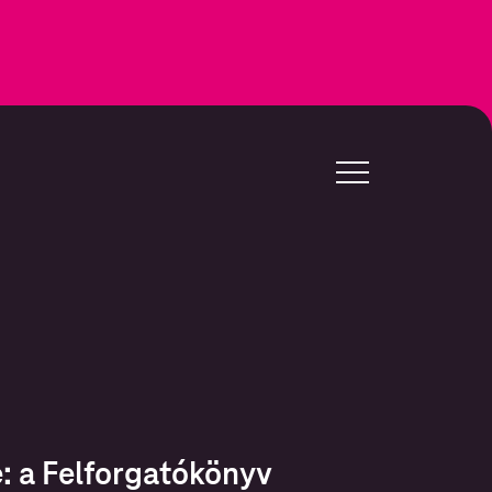
: a Felforgatókönyv