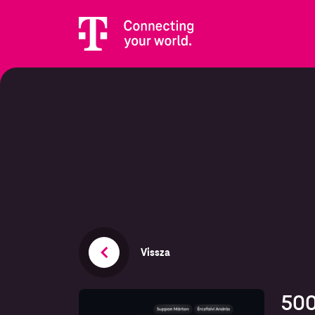
Vissza
500