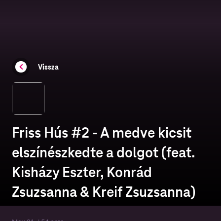
Vissza
Friss Hús #2 - A medve kicsit
elszínészkedte a dolgot (feat.
Kisházy Eszter, Konrád
Zsuzsanna & Kreif Zsuzsanna)