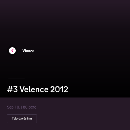
Vissza
#3 Velence 2012
Sep 10. | 80 perc
Televízió és film