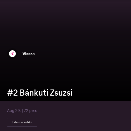
Vissza
#2 Bánkuti Zsuzsi
Aug 29. | 72 perc
Televízió és film