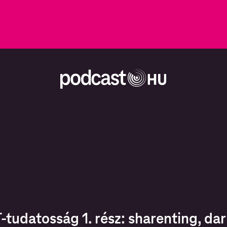
-tudatosság 1. rész: sharenting, da