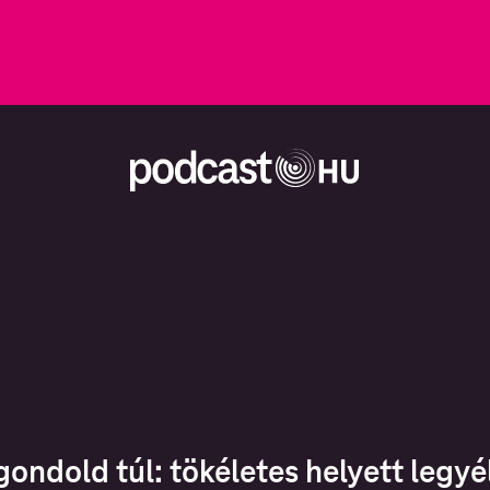
gondold túl: tökéletes helyett legyél