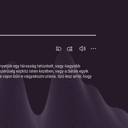
lnyerjük egy társaság tetszését, vagy nagyobb
szerűség eszköz Isten kezében, vagy a Sátán egyik
és vajon bűn-e vágyakozni utána. Szó lesz arról, hogy