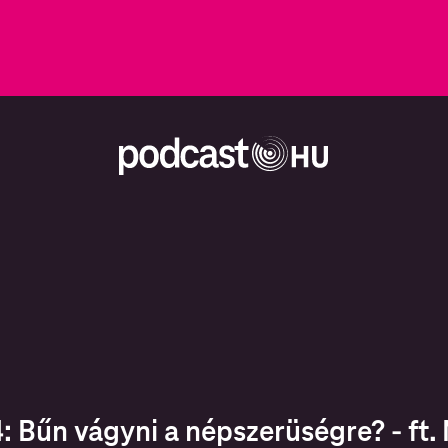
: Bűn vágyni a népszerüségre? - ft. N