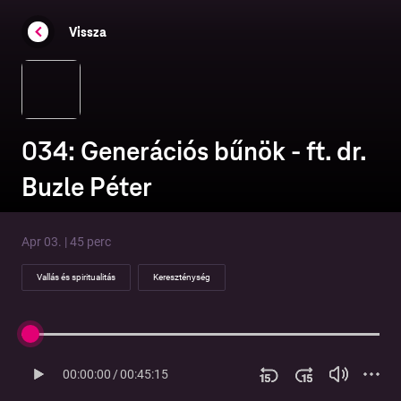
Vissza
034: Generációs bűnök - ft. dr.
Buzle Péter
Apr 03. | 45 perc
Vallás és spiritualitás
Kereszténység
00:00:00
/
00:45:15