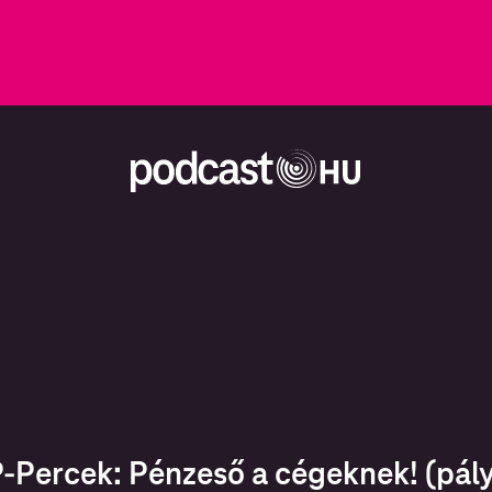
-Percek: Pénzeső a cégeknek! (pály