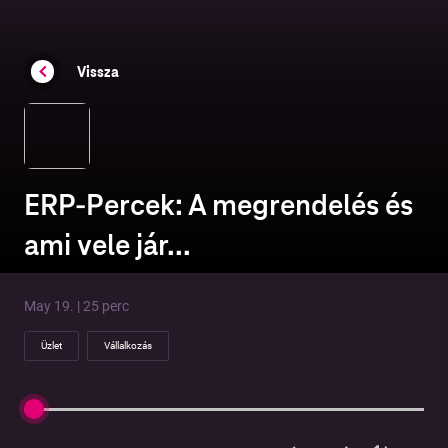
Vissza
ERP-Percek: A megrendelés és
ami vele jár...
May 19. | 25 perc
Üzlet
Vállalkozás