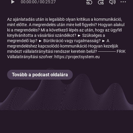
00:00:00
/
00:25:27
Az ajánlatadás után is legalább olyan kritikus a kommunikáció,
mint előtte. A megrendelés után mire kell figyelni? Hogyan alakul
ki a megrendelés? Mi a következő lépés az után, hogy az ügyfél
kinyilvánította a vásárlási szándékot? ► Szükséges a
megrendelő lap? ► Bürökráció vagy rugalmasság? ► A
megrendeléshez kapcsolódó kommunikáció Hogyan kezeljük
mindezt vállalatirányítási rendszer keretein belül? --------------- FRIK
Vállalatirányítási szofver: https://projectsystem.eu
Tovább a podcast oldalára