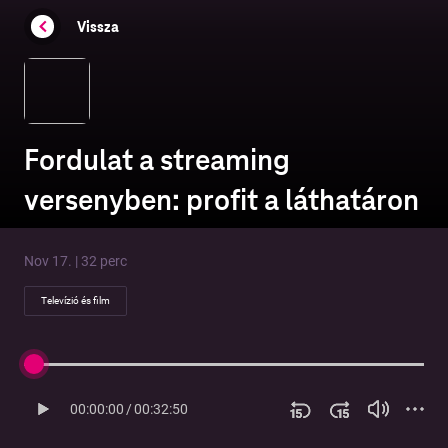
Vissza
Fordulat a streaming
versenyben: profit a láthatáron
Nov 17. | 32 perc
Televízió és film
00:00:00
/
00:32:50