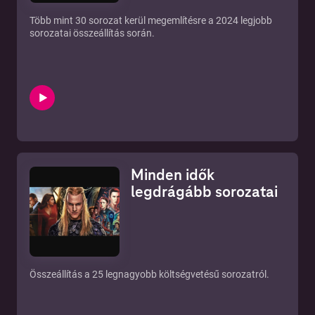
Több mint 30 sorozat kerül megemlítésre a 2024 legjobb
sorozatai összeállítás során.
Minden idők
legdrágább sorozatai
Összeállítás a 25 legnagyobb költségvetésű sorozatról.