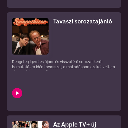
Tavaszi sorozatajánló
Rengeteg ígéretes újonc és visszatérő sorozat kerül
bemutatásra idén tavasszal, a mai adásban ezeket vettem
alaposabban szemügyre.
Az Apple TV+ új