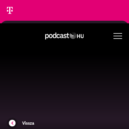
Vissza