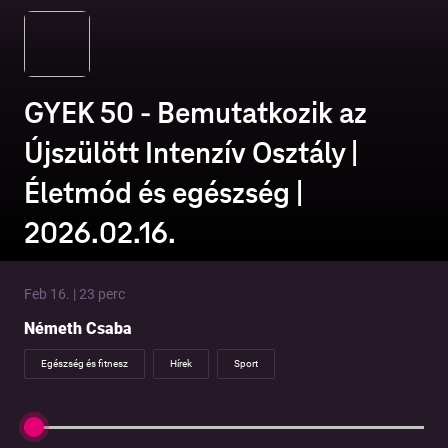
GYEK 50 - Bemutatkozik az
Újszülött Intenzív Osztály |
Életmód és egészség |
2026.02.16.
Feb 16. | 23 perc
Németh Csaba
Egészség és fitnesz
Hírek
Sport