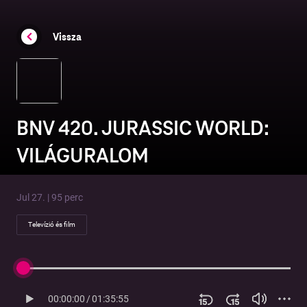
Vissza
BNV 420. JURASSIC WORLD:
VILÁGURALOM
Jul 27. | 95 perc
Televízió és film
00:00:00
/
01:35:55