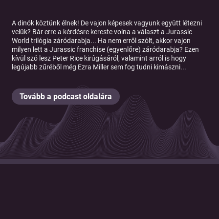
A dinók köztünk élnek! De vajon képesek vagyunk együtt létezni
velük? Bár erre a kérdésre kereste volna a választ a Jurassic
World trilógia záródarabja... Ha nem erről szólt, akkor vajon
milyen lett a Jurassic franchise (egyenlőre) záródarabja? Ezen
kívül szó lesz Peter Rice kirúgásáról, valamint arról is hogy
legújabb zűréből még Ezra Miller sem fog tudni kimászni...
Tovább a podcast oldalára
© 2026 Magyar Telekom Nyrt.
Cookie policy
Cookie beállítások
Felhasználási feltételek