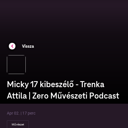
Vissza
Micky 17 kibeszélő - Trenka
Attila | Zero Művészeti Podcast
Apr 02. | 17 perc
Művészet