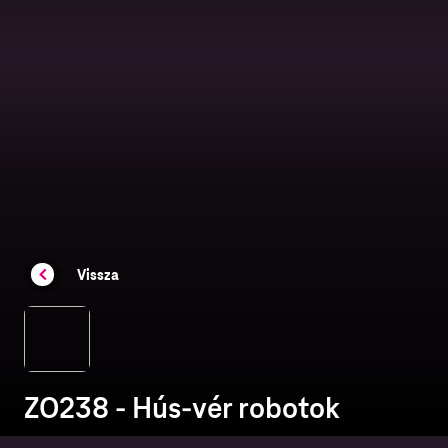
Vissza
ZO238 - Hús-vér robotok